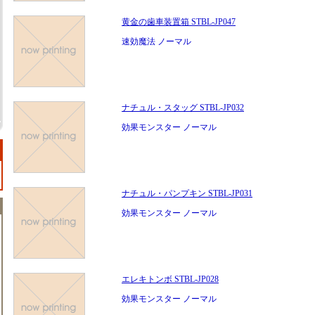
黄金の歯車装置箱 STBL-JP047
速効魔法 ノーマル
ナチュル・スタッグ STBL-JP032
効果モンスター ノーマル
ナチュル・パンプキン STBL-JP031
効果モンスター ノーマル
エレキトンボ STBL-JP028
効果モンスター ノーマル