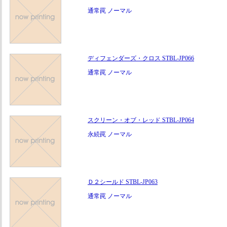
通常罠 ノーマル
ディフェンダーズ・クロス STBL-JP066
通常罠 ノーマル
スクリーン・オブ・レッド STBL-JP064
永続罠 ノーマル
Ｄ２シールド STBL-JP063
通常罠 ノーマル