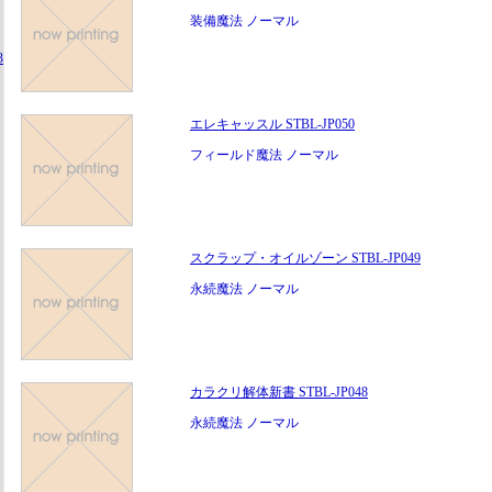
装備魔法 ノーマル
3
エレキャッスル STBL-JP050
フィールド魔法 ノーマル
スクラップ・オイルゾーン STBL-JP049
永続魔法 ノーマル
カラクリ解体新書 STBL-JP048
永続魔法 ノーマル