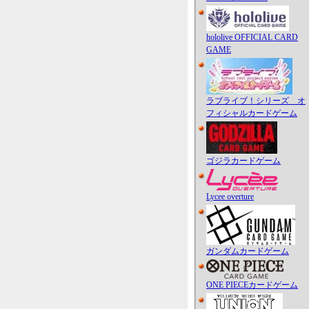
hololive OFFICIAL CARD
GAME
ラブライブ！シリーズ オ
フィシャルカードゲーム
ゴジラカードゲーム
Lycee overture
ガンダムカードゲーム
ONE PIECEカードゲーム