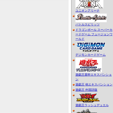
ユニオンアリーナ
バトルスピリッツ
ドラゴンボール スーパーカ
ードゲーム フュージョンワ
ールド
デジモンカードゲーム
遊戯王基幹エキスパンショ
ン
遊戯王 他エキスパンション
遊戯王 外国語版
遊戯王ラッシュデュエル