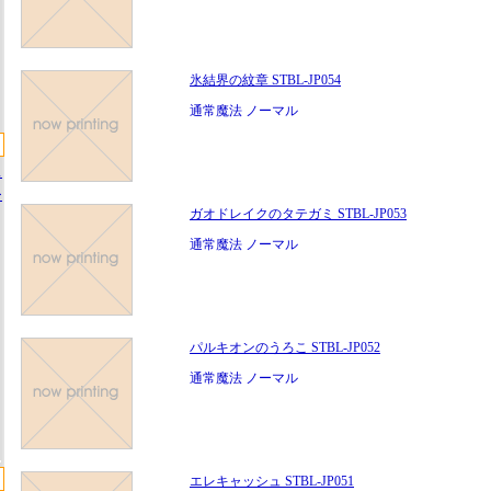
氷結界の紋章 STBL-JP054
通常魔法 ノーマル
ス
ー
ガオドレイクのタテガミ STBL-JP053
通常魔法 ノーマル
パルキオンのうろこ STBL-JP052
通常魔法 ノーマル
エレキャッシュ STBL-JP051