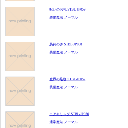
呪いのお札 STBL-JP059
装備魔法 ノーマル
愚鈍の斧 STBL-JP058
装備魔法 ノーマル
魔界の足枷 STBL-JP057
装備魔法 ノーマル
コアキリング STBL-JP056
通常魔法 ノーマル