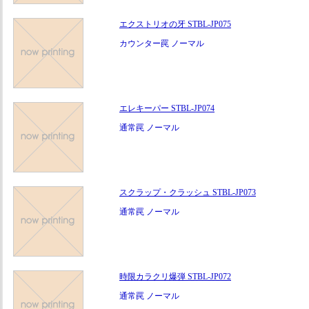
エクストリオの牙 STBL-JP075
カウンター罠 ノーマル
エレキーパー STBL-JP074
通常罠 ノーマル
スクラップ・クラッシュ STBL-JP073
通常罠 ノーマル
時限カラクリ爆弾 STBL-JP072
通常罠 ノーマル