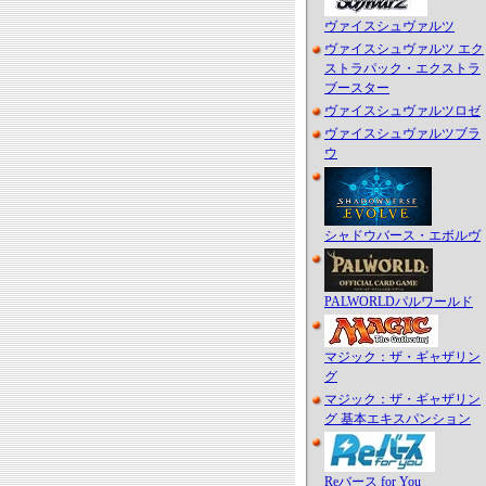
ヴァイスシュヴァルツ
ヴァイスシュヴァルツ エク
ストラパック・エクストラ
ブースター
ヴァイスシュヴァルツロゼ
ヴァイスシュヴァルツブラ
ウ
シャドウバース・エボルヴ
PALWORLDパルワールド
マジック：ザ・ギャザリン
グ
マジック：ザ・ギャザリン
グ 基本エキスパンション
Reバース for You