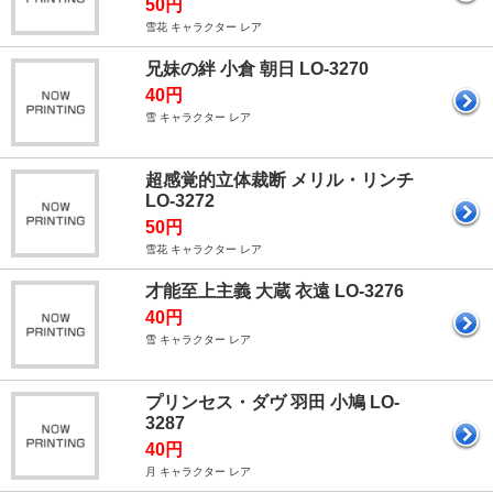
50円
雪花 キャラクター レア
兄妹の絆 小倉 朝日 LO-3270
40円
雪 キャラクター レア
超感覚的立体裁断 メリル・リンチ
LO-3272
50円
雪花 キャラクター レア
才能至上主義 大蔵 衣遠 LO-3276
40円
雪 キャラクター レア
プリンセス・ダヴ 羽田 小鳩 LO-
3287
40円
月 キャラクター レア