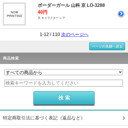
ボーダーガール 山科 京 LO-3288
40円
月 キャラクター レア
1-12 / 110
次のページへ
ページの先頭へ戻る
商品検索
特定商取引法に基づく表記（返品など）