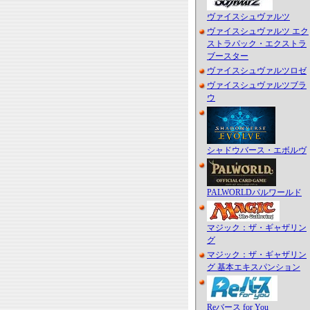
ヴァイスシュヴァルツ
ヴァイスシュヴァルツ エク
ストラパック・エクストラ
ブースター
ヴァイスシュヴァルツロゼ
ヴァイスシュヴァルツブラ
ウ
シャドウバース・エボルヴ
PALWORLDパルワールド
マジック：ザ・ギャザリン
グ
マジック：ザ・ギャザリン
グ 基本エキスパンション
Reバース for You