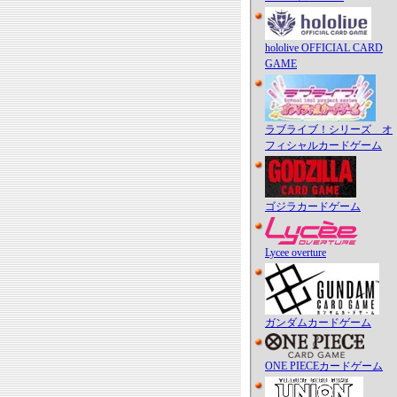
hololive OFFICIAL CARD
GAME
ラブライブ！シリーズ オ
フィシャルカードゲーム
ゴジラカードゲーム
Lycee overture
ガンダムカードゲーム
ONE PIECEカードゲーム