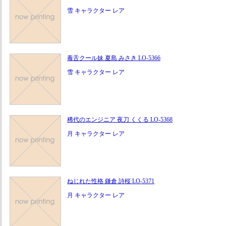
雪 キャラクター レア
毒舌クール妹 夏島 みさき LO-5366
雪 キャラクター レア
稀代のエンジニア 夜刀 くくる LO-5368
月 キャラクター レア
ねじれた性格 鎌倉 詩桜 LO-5371
月 キャラクター レア