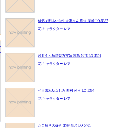
健気で明るい学生大家さん 海道 美琴 LO-5387
花 キャラクター レア
ス
ー
超甘えん坊清楚系実妹 霧島 沙那 LO-5391
花 キャラクター レア
ベタぼれ幼なじみ 西村 汐里 LO-5394
花 キャラクター レア
たこ焼き大好き 常磐 華乃 LO-5401