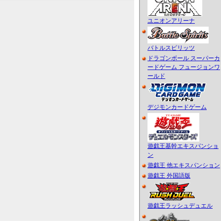
ユニオンアリーナ
バトルスピリッツ
ドラゴンボール スーパーカ
ードゲーム フュージョンワ
ールド
デジモンカードゲーム
遊戯王基幹エキスパンショ
ン
遊戯王 他エキスパンション
遊戯王 外国語版
遊戯王ラッシュデュエル