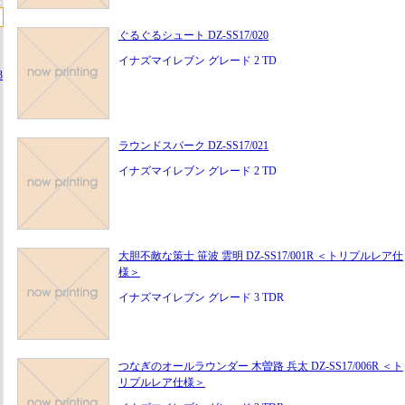
ぐるぐるシュート DZ-SS17/020
イナズマイレブン グレード 2 TD
3
ラウンドスパーク DZ-SS17/021
イナズマイレブン グレード 2 TD
大胆不敵な策士 笹波 雲明 DZ-SS17/001R ＜トリプルレア仕
様＞
イナズマイレブン グレード 3 TDR
つなぎのオールラウンダー 木曽路 兵太 DZ-SS17/006R ＜ト
リプルレア仕様＞