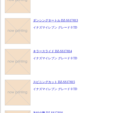
ダンシングタートル DZ-SS17/013
イナズマイレブン グレード 0 TD
キラースライド DZ-SS17/014
イナズマイレブン グレード 0 TD
スピニングカット DZ-SS17/015
イナズマイレブン グレード 0 TD
氷結の舞 DZ-SS17/016