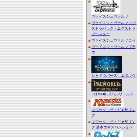
ヴァイスシュヴァルツ
ヴァイスシュヴァルツ エク
ストラパック・エクストラ
ブースター
ヴァイスシュヴァルツロゼ
ヴァイスシュヴァルツブラ
ウ
シャドウバース・エボルヴ
PALWORLDパルワールド
マジック：ザ・ギャザリン
グ
マジック：ザ・ギャザリン
グ 基本エキスパンション