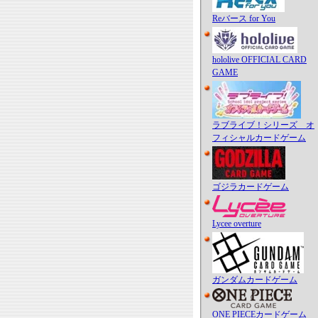
Reバース for You
hololive OFFICIAL CARD
GAME
ラブライブ！シリーズ オ
フィシャルカードゲーム
ゴジラカードゲーム
Lycee overture
ガンダムカードゲーム
ONE PIECEカードゲーム