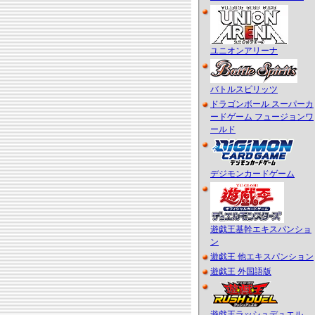
ユニオンアリーナ
バトルスピリッツ
ドラゴンボール スーパーカ
ードゲーム フュージョンワ
ールド
デジモンカードゲーム
遊戯王基幹エキスパンショ
ン
遊戯王 他エキスパンション
遊戯王 外国語版
遊戯王ラッシュデュエル