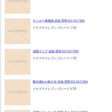
サッカー復権派 笹波 雲明 DZ-SS17/002
イナズマイレブン グレード 2 TD
決闘マニア 笹波 雲明 DZ-SS17/003
イナズマイレブン グレード 1 TD
数日遅れの新入生 笹波 雲明 DZ-SS17/004
イナズマイレブン グレード 0 TD