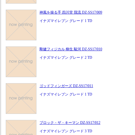
神風を操る手 四川堂 我流 DZ-SS17/009
イナズマイレブン グレード 1 TD
剛健フィジカル 柳生 駿河 DZ-SS17/010
イナズマイレブン グレード 2 TD
ゴッドフィンガーズ DZ-SS17/011
イナズマイレブン グレード 1 TD
ブロック・ザ・キーマン DZ-SS17/012
イナズマイレブン グレード 3 TD