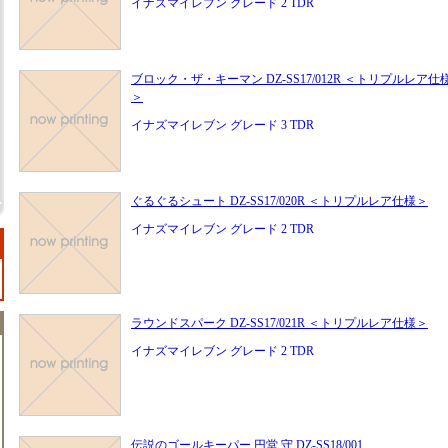
イナズマイレブン グレード 2 TDR
ブロック・ザ・キーマン DZ-SS17/012R ＜トリプルレア仕
＞
イナズマイレブン グレード 3 TDR
ぐるぐるシュート DZ-SS17/020R ＜トリプルレア仕様＞
イナズマイレブン グレード 2 TDR
ラウンドスパーク DZ-SS17/021R ＜トリプルレア仕様＞
イナズマイレブン グレード 2 TDR
伝説のゴールキーパー 円堂 守 DZ-SS18/001