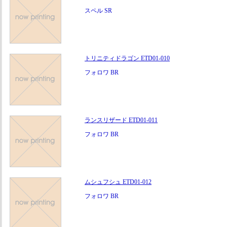
スペル SR
トリニティドラゴン ETD01-010
フォロワ BR
ランスリザード ETD01-011
フォロワ BR
ムシュフシュ ETD01-012
フォロワ BR