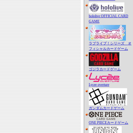
hololive OFFICIAL CARD
GAME
ラブライブ！シリーズ オ
フィシャルカードゲーム
ゴジラカードゲーム
Lycee overture
ガンダムカードゲーム
ONE PIECEカードゲーム