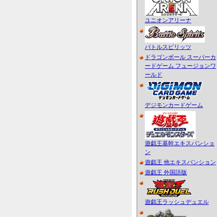
ユニオンアリーナ
バトルスピリッツ
ドラゴンボール スーパーカ
ードゲーム フュージョンワ
ールド
デジモンカードゲーム
遊戯王基幹エキスパンショ
ン
遊戯王 他エキスパンション
遊戯王 外国語版
遊戯王ラッシュデュエル