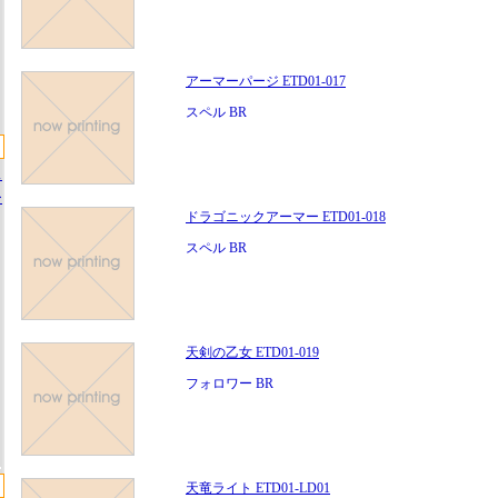
アーマーパージ ETD01-017
スペル BR
ス
ー
ドラゴニックアーマー ETD01-018
スペル BR
天剣の乙女 ETD01-019
フォロワー BR
天竜ライト ETD01-LD01