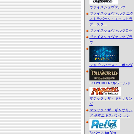
ヴァイスシュヴァルツ
ヴァイスシュヴァルツ エク
ストラパック・エクストラ
ブースター
ヴァイスシュヴァルツロゼ
ヴァイスシュヴァルツブラ
ウ
シャドウバース・エボルヴ
PALWORLDパルワールド
マジック：ザ・ギャザリン
グ
マジック：ザ・ギャザリン
グ 基本エキスパンション
Reバース for You