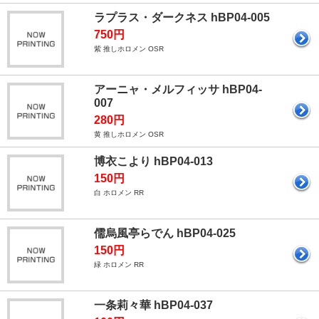
ラプラス・ダークネス hBP04-005
750円
紫 推しホロメン OSR
アーニャ・メルフィッサ hBP04-
007
280円
黄 推しホロメン OSR
博衣こより hBP04-013
150円
白 ホロメン RR
儒烏風亭らでん hBP04-025
150円
緑 ホロメン RR
一条莉々華 hBP04-037