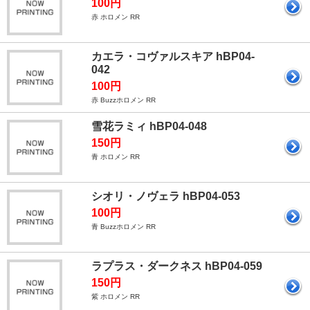
100円
赤 ホロメン RR
カエラ・コヴァルスキア hBP04-
042
100円
赤 Buzzホロメン RR
雪花ラミィ hBP04-048
150円
青 ホロメン RR
シオリ・ノヴェラ hBP04-053
100円
青 Buzzホロメン RR
ラプラス・ダークネス hBP04-059
150円
紫 ホロメン RR