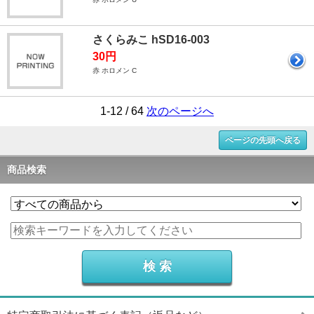
さくらみこ hSD16-003
30円
赤 ホロメン C
1-12 / 64
次のページへ
ページの先頭へ戻る
商品検索