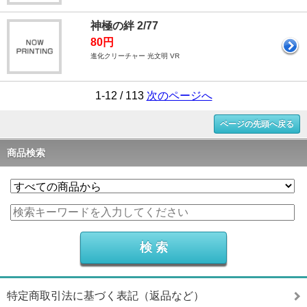
神極の絆 2/77
80円
進化クリーチャー 光文明 VR
1-12 / 113
次のページへ
ページの先頭へ戻る
商品検索
特定商取引法に基づく表記（返品など）