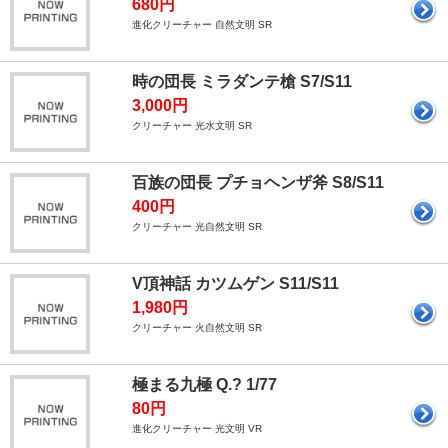
680円
進化クリーチャー 自然文明 SR
時の団長 ミラダンテ槍 S7/S11
3,000円
クリーチャー 光水文明 SR
百族の団長 プチョヘンザ斧 S8/S11
400円
クリーチャー 光自然文明 SR
V頂神話 カツムゲン S11/S11
1,980円
クリーチャー 火自然文明 SR
極まる九極 Q.? 1/77
80円
進化クリーチャー 光文明 VR