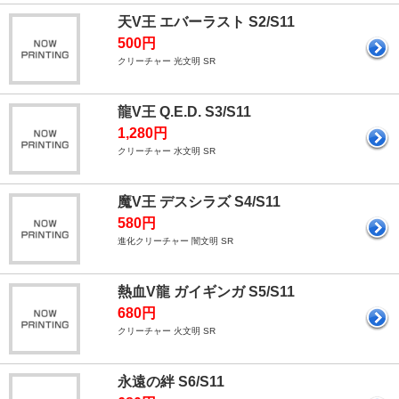
天V王 エバーラスト S2/S11
500円
クリーチャー 光文明 SR
龍V王 Q.E.D. S3/S11
1,280円
クリーチャー 水文明 SR
魔V王 デスシラズ S4/S11
580円
進化クリーチャー 闇文明 SR
熱血V龍 ガイギンガ S5/S11
680円
クリーチャー 火文明 SR
永遠の絆 S6/S11