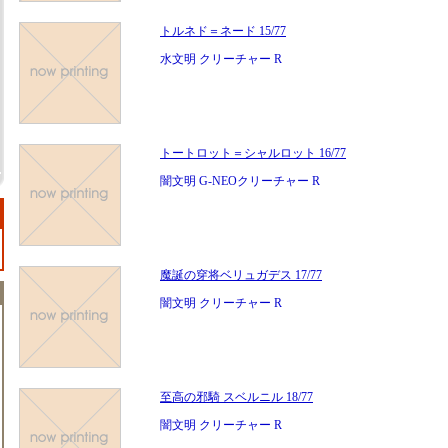
トルネド＝ネード 15/77
水文明 クリーチャー R
トートロット＝シャルロット 16/77
闇文明 G-NEOクリーチャー R
魔誕の穿将ベリュガデス 17/77
闇文明 クリーチャー R
至高の邪騎 スベルニル 18/77
闇文明 クリーチャー R