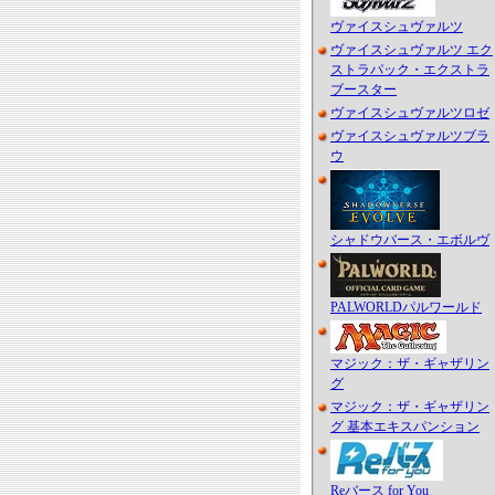
ヴァイスシュヴァルツ
ヴァイスシュヴァルツ エク
ストラパック・エクストラ
ブースター
ヴァイスシュヴァルツロゼ
ヴァイスシュヴァルツブラ
ウ
シャドウバース・エボルヴ
PALWORLDパルワールド
マジック：ザ・ギャザリン
グ
マジック：ザ・ギャザリン
グ 基本エキスパンション
Reバース for You