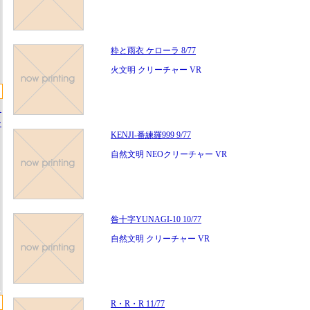
粋と雨衣 ケローラ 8/77
火文明 クリーチャー VR
ス
ー
KENJI-番練羅999 9/77
自然文明 NEOクリーチャー VR
咎十字YUNAGI-10 10/77
自然文明 クリーチャー VR
R・R・R 11/77