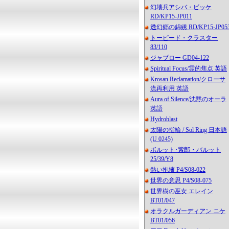
幻壊兵アシバ・ビッケ
RD/KP15-JP011
透幻郷の錦綉 RD/KP15-JP05
トーピード・クラスター
83/110
ジャブロー GD04-122
Spiritual Focus/霊的焦点 英語
Krosan Reclamation/クローサ
流再利用 英語
Aura of Silence/沈黙のオーラ
英語
Hydroblast
太陽の指輪 / Sol Ring 日本語
(U 0245)
ボルット･紫郎・バルット
25/39/Y8
熱い抱擁 P4/S08-022
世界の意思 P4/S08-075
世界樹の巫女 エレイン
BT01/047
オラクルガーディアン ニケ
BT01/056