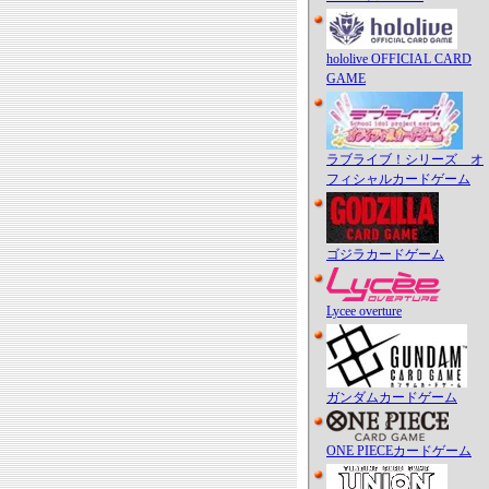
hololive OFFICIAL CARD
GAME
ラブライブ！シリーズ オ
フィシャルカードゲーム
ゴジラカードゲーム
Lycee overture
ガンダムカードゲーム
ONE PIECEカードゲーム