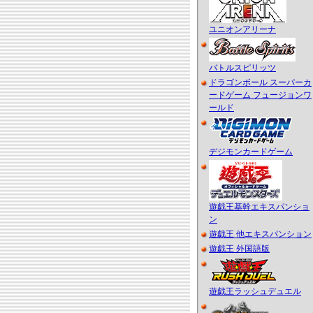
ユニオンアリーナ
バトルスピリッツ
ドラゴンボール スーパーカ
ードゲーム フュージョンワ
ールド
デジモンカードゲーム
遊戯王基幹エキスパンショ
ン
遊戯王 他エキスパンション
遊戯王 外国語版
遊戯王ラッシュデュエル