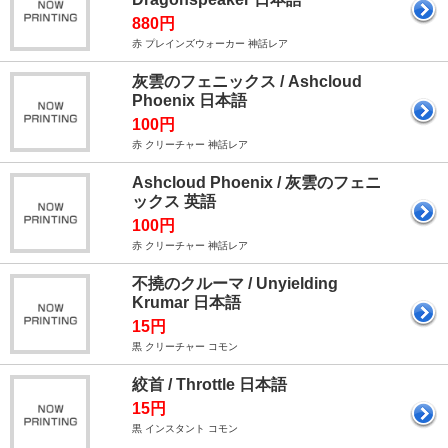
880円
赤 プレインズウォーカー 神話レア
灰雲のフェニックス / Ashcloud
Phoenix 日本語
100円
赤 クリーチャー 神話レア
Ashcloud Phoenix / 灰雲のフェニ
ックス 英語
100円
赤 クリーチャー 神話レア
不撓のクルーマ / Unyielding
Krumar 日本語
15円
黒 クリーチャー コモン
絞首 / Throttle 日本語
15円
黒 インスタント コモン