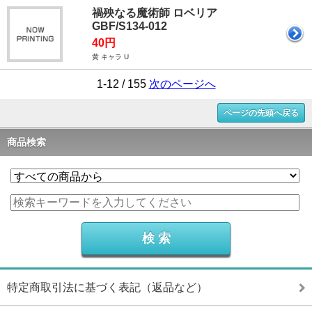
禍殃なる魔術師 ロベリア
GBF/S134-012
40円
黄 キャラ U
1-12 / 155
次のページへ
ページの先頭へ戻る
商品検索
特定商取引法に基づく表記（返品など）