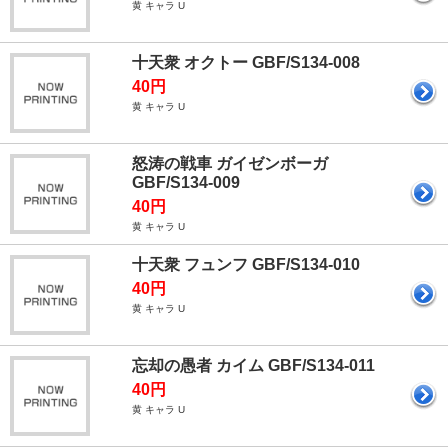
黄 キャラ U
十天衆 オクトー GBF/S134-008
40円
黄 キャラ U
怒涛の戦車 ガイゼンボーガ
GBF/S134-009
40円
黄 キャラ U
十天衆 フュンフ GBF/S134-010
40円
黄 キャラ U
忘却の愚者 カイム GBF/S134-011
40円
黄 キャラ U