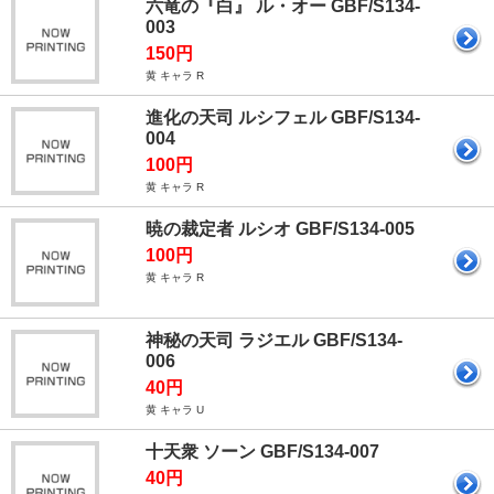
六竜の『白』 ル・オー GBF/S134-
003
150円
黄 キャラ R
進化の天司 ルシフェル GBF/S134-
004
100円
黄 キャラ R
暁の裁定者 ルシオ GBF/S134-005
100円
黄 キャラ R
神秘の天司 ラジエル GBF/S134-
006
40円
黄 キャラ U
十天衆 ソーン GBF/S134-007
40円