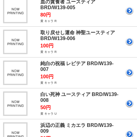
血の貪食者 ユースティア
BRD/W139-005
80円
黄 キャラ R
取り戻せし運命 神聖ユースティア
BRD/W139-006
100円
黄 キャラ R
純白の祝福 レピテア BRD/W139-
007
100円
黄 キャラ R
白い死神 ユースティア BRD/W139-
008
50円
黄 キャラ U
浜辺の正義 ミカエラ BRD/W139-
009