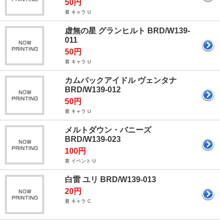
50円
黄 キャラ U
虚無の星 グランヒルト BRD/W139-
011
50円
黄 キャラ U
カムバックアイドル ヴェンタナ
BRD/W139-012
50円
黄 キャラ U
メルトダウン・バニーズ
BRD/W139-023
100円
黄 イベント U
白雷 ユリ BRD/W139-013
20円
黄 キャラ C