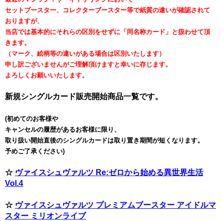
セットブースター、コレクターブースター等で紙質の違いが確認されて
おりますが、
当店では基本的にそれらの区別をせずに「同名称カード」と扱わせて頂
きます。
（マーク、絵柄等の違いがある場合は区別いたします）
申し訳ございませんがご理解頂けますと幸いに存じます。
よろしくお願いいたします。
新規シングルカード販売開始商品一覧です。
(初めてのお客様や
キャンセルの履歴があるお客様に限り、
取り扱い開始直後のシングルカードは取り置き期間が短くなります。
予めご了承ください)
☆
ヴァイスシュヴァルツ Re:ゼロから始める異世界生活
Vol.4
☆
ヴァイスシュヴァルツ プレミアムブースター アイドルマ
スター ミリオンライブ