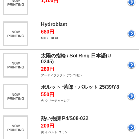
1,100円
Hydroblast
680円
MTG BLUE
太陽の指輪 / Sol Ring 日本語(U
0245)
280円
アーティファクト アンコモン
ボルット･紫郎・バルット 25/39/Y8
550円
火 クリーチャーレア
熱い抱擁 P4/S08-022
200円
黄 イベント コモン