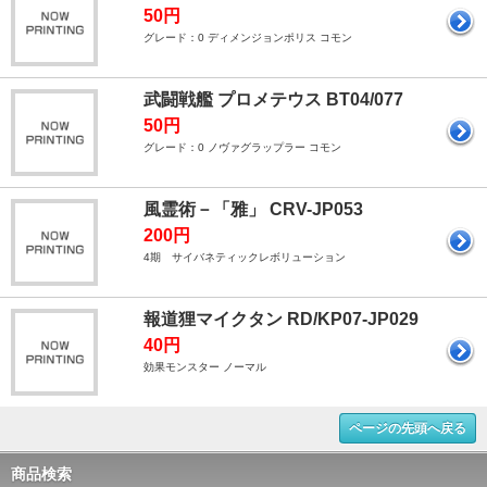
50円
グレード：0 ディメンジョンポリス コモン
武闘戦艦 プロメテウス BT04/077
50円
グレード：0 ノヴァグラップラー コモン
風霊術－「雅」 CRV-JP053
200円
4期 サイバネティックレボリューション
報道狸マイクタン RD/KP07-JP029
40円
効果モンスター ノーマル
ページの先頭へ戻る
商品検索