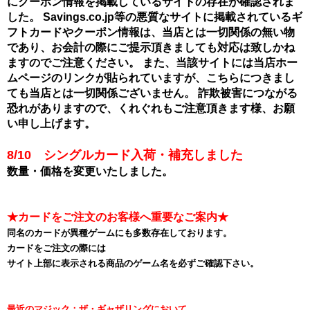
にクーポン情報を掲載しているサイトの存在が確認されま
した。
Savings.co.jp等の悪質なサイトに掲載されているギ
フトカードやクーポン情報は、当店とは一切関係の無い物
であり、お会計の際にご提示頂きましても対応は致しかね
ますのでご注意ください。
また、当該サイトには当店ホー
ムページのリンクが貼られていますが、こちらにつきまし
ても当店とは一切関係ございません。
詐欺被害につながる
恐れがありますので、くれぐれもご注意頂きます様、お願
い申し上げます。
8/10 シングルカード入荷・補充しました
数量・価格を変更いたしました。
★カードをご注文のお客様へ重要なご案内★
同名のカードが異種ゲームにも多数存在しております。
カードをご注文の際には
サイト上部に表示される商品のゲーム名を必ずご確認下さい。
最近のマジック：ザ・ギャザリングにおいて