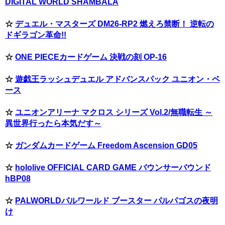
DIGITAL WORLD SHAMBALA
☆
デュエル・マスターズ DM26-RP2 燃えろ禁断！ 逆転の
ドギラゴン革命!!
☆
ONE PIECEカードゲーム 決戦の刻 OP-16
☆
遊戯王ラッシュデュエル アドバンスパック ユニオン・ベ
ース
☆
ユニオンアリーナ マクロス シリーズ Vol.2/無職転生 ～
異世界行ったら本気だす～
☆
ガンダムカードゲーム Freedom Ascension GD05
☆
hololive OFFICIAL CARD GAME バウンサーバウンド
hBP08
☆
PALWORLDパルワールド ブースター パルパゴスの夜明
け