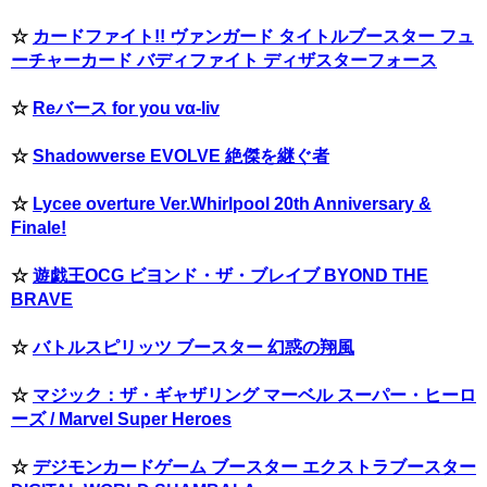
☆
カードファイト!! ヴァンガード タイトルブースター フュ
ーチャーカード バディファイト ディザスターフォース
☆
Reバース for you vα-liv
☆
Shadowverse EVOLVE 絶傑を継ぐ者
☆
Lycee overture Ver.Whirlpool 20th Anniversary &
Finale!
☆
遊戯王OCG ビヨンド・ザ・ブレイブ BYOND THE
BRAVE
☆
バトルスピリッツ ブースター 幻惑の翔風
☆
マジック：ザ・ギャザリング マーベル スーパー・ヒーロ
ーズ / Marvel Super Heroes
☆
デジモンカードゲーム ブースター エクストラブースター