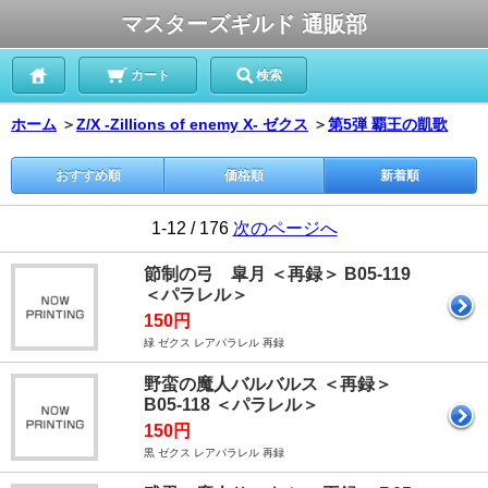
マスターズギルド 通販部
カート
検索
ホーム
＞
Z/X -Zillions of enemy X- ゼクス
＞
第5弾 覇王の凱歌
おすすめ順
価格順
新着順
1-12 / 176
次のページへ
節制の弓 皐月 ＜再録＞ B05-119
＜パラレル＞
150円
緑 ゼクス レアパラレル 再録
野蛮の魔人バルバルス ＜再録＞
B05-118 ＜パラレル＞
150円
黒 ゼクス レアパラレル 再録