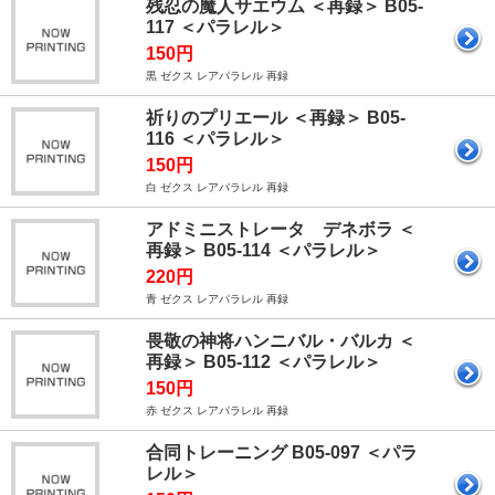
残忍の魔人サエウム ＜再録＞ B05-
117 ＜パラレル＞
150円
黒 ゼクス レアパラレル 再録
祈りのプリエール ＜再録＞ B05-
116 ＜パラレル＞
150円
白 ゼクス レアパラレル 再録
アドミニストレータ デネボラ ＜
再録＞ B05-114 ＜パラレル＞
220円
青 ゼクス レアパラレル 再録
畏敬の神将ハンニバル・バルカ ＜
再録＞ B05-112 ＜パラレル＞
150円
赤 ゼクス レアパラレル 再録
合同トレーニング B05-097 ＜パラ
レル＞