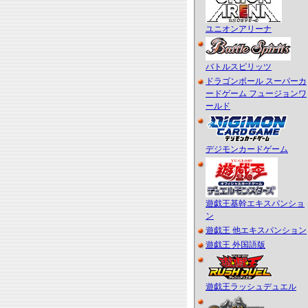
ユニオンアリーナ
バトルスピリッツ
ドラゴンボール スーパーカ
ードゲーム フュージョンワ
ールド
デジモンカードゲーム
遊戯王基幹エキスパンショ
ン
遊戯王 他エキスパンション
遊戯王 外国語版
遊戯王ラッシュデュエル