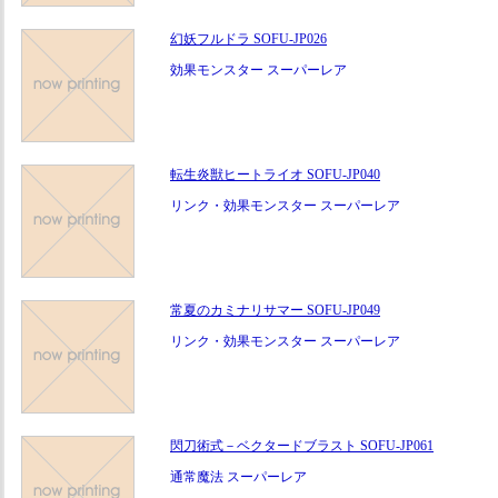
幻妖フルドラ SOFU-JP026
効果モンスター スーパーレア
転生炎獣ヒートライオ SOFU-JP040
リンク・効果モンスター スーパーレア
常夏のカミナリサマー SOFU-JP049
リンク・効果モンスター スーパーレア
閃刀術式－ベクタードブラスト SOFU-JP061
通常魔法 スーパーレア