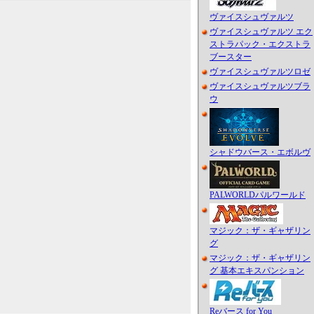
ヴァイスシュヴァルツ
ヴァイスシュヴァルツ エク
ストラパック・エクストラ
ブースター
ヴァイスシュヴァルツロゼ
ヴァイスシュヴァルツブラ
ウ
シャドウバース・エボルヴ
PALWORLDパルワールド
マジック：ザ・ギャザリン
グ
マジック：ザ・ギャザリン
グ 基本エキスパンション
Reバース for You