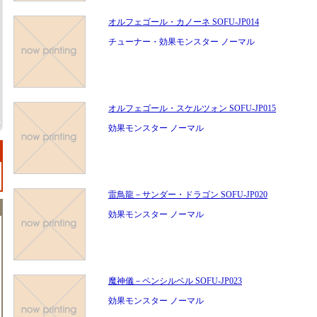
オルフェゴール・カノーネ SOFU-JP014
チューナー・効果モンスター ノーマル
オルフェゴール・スケルツォン SOFU-JP015
効果モンスター ノーマル
雷鳥龍－サンダー・ドラゴン SOFU-JP020
効果モンスター ノーマル
魔神儀－ペンシルベル SOFU-JP023
効果モンスター ノーマル