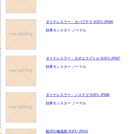
ダイナレスラー・カパプテラ SOFU-JP006
効果モンスター ノーマル
ス
ー
ダイナレスラー・カポエラプトル SOFU-JP007
効果モンスター ノーマル
ダイナレスラー・システゴ SOFU-JP008
効果モンスター ノーマル
銀河の修道師 SOFU-JP010