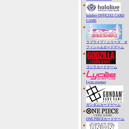
hololive OFFICIAL CARD
GAME
ラブライブ！シリーズ オ
フィシャルカードゲーム
ゴジラカードゲーム
Lycee overture
ガンダムカードゲーム
ONE PIECEカードゲーム