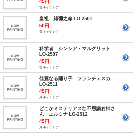
45円
雪 キャラ レア
皇祖 緋彌之命 LO-2501
50円
雪 キャラ レア
科学者 シンシア・マルグリット
LO-2507
45円
雪 キャラ レア
佳麗なる踊り子 フランチェスカ
LO-2511
45円
月 キャラ レア
どこかミステリアスな不思議お姉さ
ん エルミナ LO-2512
45円
月 キャラ レア