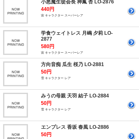
小悪魔生徒会長 神鳳 杏 LO-2876
440円
宙 キャラクター スーパーレア
学食ウェイトレス 月嶋 夕莉 LO-
2877
580円
宙 キャラクター スーパーレア
方向音痴 瓜生 桜乃 LO-2881
50円
雪 キャラクター レア
みうの母親 天羽 結子 LO-2884
50円
雪 キャラクター レア
エンプレス 香坂 春風 LO-2886
50円