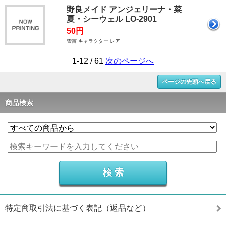
野良メイド アンジェリーナ・菜
夏・シーウェル LO-2901
50円
雪宙 キャラクター レア
1-12 / 61
次のページへ
ページの先頭へ戻る
商品検索
特定商取引法に基づく表記（返品など）