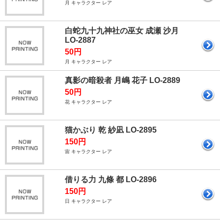
月 キャラクター レア
白蛇九十九神社の巫女 成瀬 沙月
LO-2887
50円
月 キャラクター レア
真影の暗殺者 月嶋 花子 LO-2889
50円
花 キャラクター レア
猫かぶり 乾 紗凪 LO-2895
150円
宙 キャラクター レア
借りる力 九條 都 LO-2896
150円
日 キャラクター レア