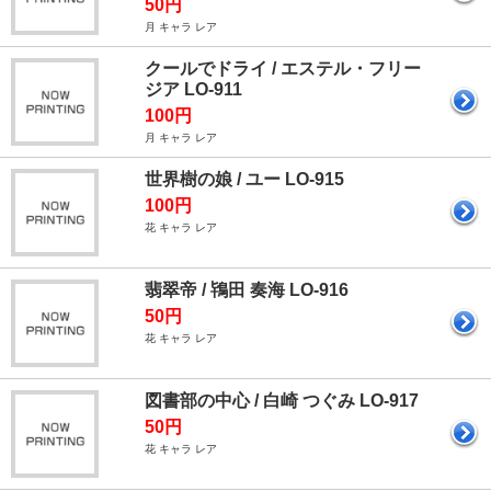
50円
月 キャラ レア
クールでドライ / エステル・フリー
ジア LO-911
100円
月 キャラ レア
世界樹の娘 / ユー LO-915
100円
花 キャラ レア
翡翠帝 / 鴇田 奏海 LO-916
50円
花 キャラ レア
図書部の中心 / 白崎 つぐみ LO-917
50円
花 キャラ レア