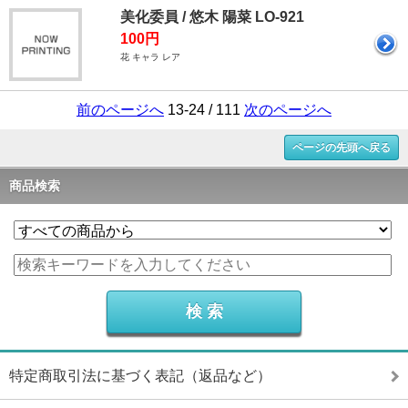
美化委員 / 悠木 陽菜 LO-921
100円
花 キャラ レア
前のページへ
13-24 / 111
次のページへ
ページの先頭へ戻る
商品検索
特定商取引法に基づく表記（返品など）