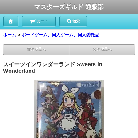
マスターズギルド 通販部
カート
検索
ホーム
＞
ボードゲーム、同人ゲーム、同人委託品
前の商品へ
次の商品へ
スイーツインワンダーランド Sweets in
Wonderland