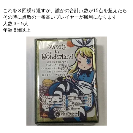
これを３回繰り返すか、誰かの合計点数が15点を超えたら
その時に点数の一番高いプレイヤーが勝利になります
人数 3～5人
年齢 8歳以上