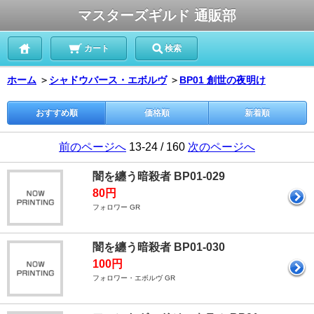
マスターズギルド 通販部
カート
検索
ホーム
＞
シャドウバース・エボルヴ
＞
BP01 創世の夜明け
おすすめ順
価格順
新着順
前のページへ
13-24 / 160
次のページへ
闇を纏う暗殺者 BP01-029
80円
フォロワー GR
闇を纏う暗殺者 BP01-030
100円
フォロワー・エボルヴ GR