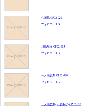
久川凪 CP02-020
フォロワー LG
川島瑞樹 CP02-035
フォロワー LG
一ノ瀬志希 CP02-036
フォロワー LG
一ノ瀬志希(エボルヴ) CP02-037