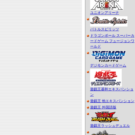
ユニオンアリーナ
バトルスピリッツ
ドラゴンボール スーパーカ
ードゲーム フュージョンワ
ールド
デジモンカードゲーム
遊戯王基幹エキスパンショ
ン
遊戯王 他エキスパンション
遊戯王 外国語版
遊戯王ラッシュデュエル