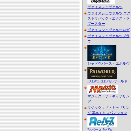
ヴァイスシュヴァルツ
ヴァイスシュヴァルツ エク
ストラパック・エクストラ
ブースター
ヴァイスシュヴァルツロゼ
ヴァイスシュヴァルツブラ
ウ
シャドウバース・エボルヴ
PALWORLDパルワールド
マジック：ザ・ギャザリン
グ
マジック：ザ・ギャザリン
グ 基本エキスパンション
Reバース for You