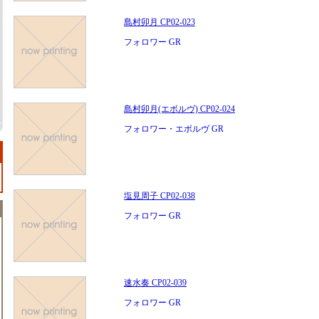
島村卯月 CP02-023
フォロワー GR
島村卯月(エボルヴ) CP02-024
フォロワー・エボルヴ GR
塩見周子 CP02-038
フォロワー GR
速水奏 CP02-039
フォロワー GR