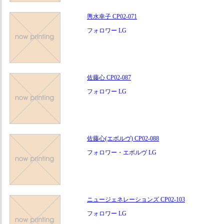
輿水幸子 CP02-071
フォロワー LG
佐藤心 CP02-087
フォロワー LG
佐藤心(エボルヴ) CP02-088
フォロワー・エボルヴ LG
ニュージェネレーションズ CP02-103
フォロワー LG