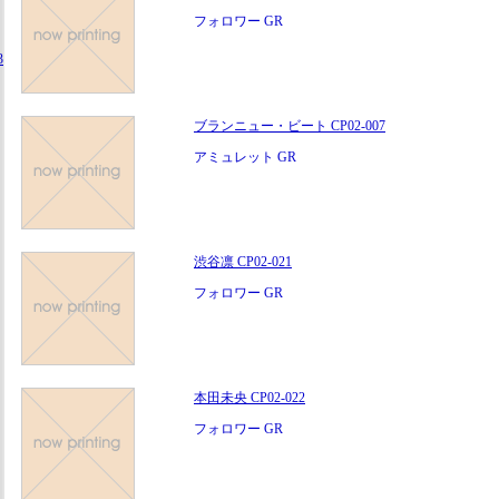
フォロワー GR
3
ブランニュー・ビート CP02-007
アミュレット GR
渋谷凛 CP02-021
フォロワー GR
本田未央 CP02-022
フォロワー GR