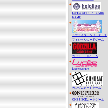
hololive OFFICIAL CARD
GAME
ラブライブ！シリーズ オ
フィシャルカードゲーム
ゴジラカードゲーム
Lycee overture
ガンダムカードゲーム
ONE PIECEカードゲーム