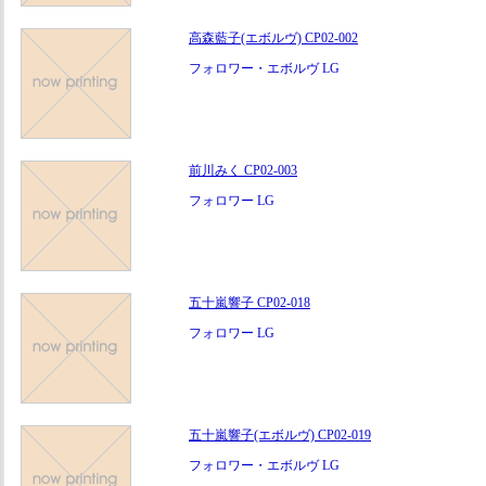
高森藍子(エボルヴ) CP02-002
フォロワー・エボルヴ LG
前川みく CP02-003
フォロワー LG
五十嵐響子 CP02-018
フォロワー LG
五十嵐響子(エボルヴ) CP02-019
フォロワー・エボルヴ LG