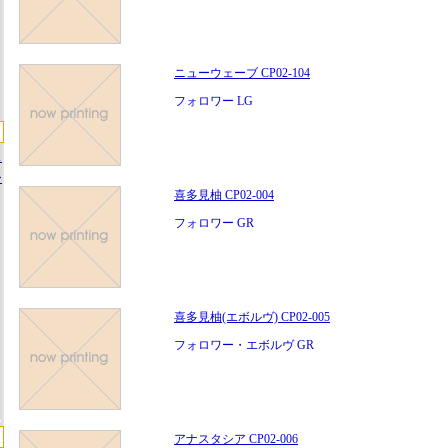
ニューウェーブ CP02-104
フォロワー LG
ス
ー
喜多見柚 CP02-004
フォロワー GR
喜多見柚(エボルヴ) CP02-005
フォロワー・エボルヴ GR
アナスタシア CP02-006