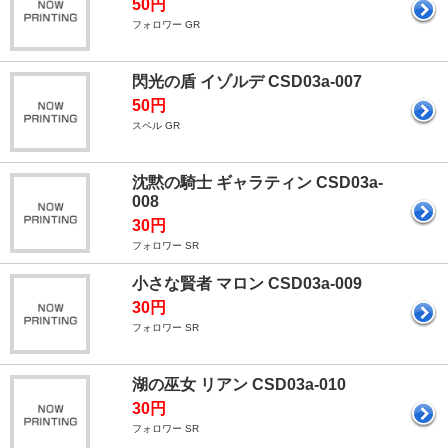
50円
フォロワー GR
閃光の盾 イゾルデ CSD03a-007
50円
スペル GR
沈黙の騎士 ギャラティン CSD03a-
008
30円
フォロワー SR
小さな賢者 マロン CSD03a-009
30円
フォロワー SR
湖の巫女 リアン CSD03a-010
30円
フォロワー SR