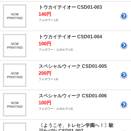
トウカイテイオー CSD01-003
140円
フォロワー LG
トウカイテイオー CSD01-004
100円
フォロワー・エボルヴ LG
スペシャルウィーク CSD01-005
200円
フォロワー LG
スペシャルウィーク CSD01-006
100円
フォロワー・エボルヴ LG
〔ようこそ、トレセン学園へ！〕駿
川たづな CSD01-007