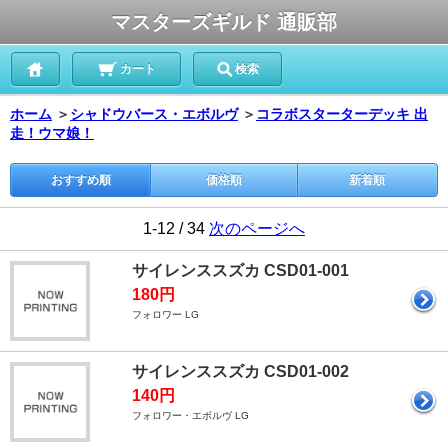
マスターズギルド 通販部
カート
検索
ホーム
＞
シャドウバース・エボルヴ
＞
コラボスターターデッキ 出
走！ウマ娘！
おすすめ順
価格順
新着順
1-12 / 34
次のページへ
サイレンススズカ CSD01-001
180円
フォロワー LG
サイレンススズカ CSD01-002
140円
フォロワー・エボルヴ LG