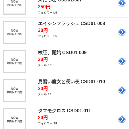
250円
フォロワー LG
エイシンフラッシュ CSD01-008
30円
フォロワー SR
検証、開始 CSD01-009
30円
スペル SR
見習い魔女と長い夜 CSD01-010
30円
スペル SR
タマモクロス CSD01-011
20円
フォロワー SR