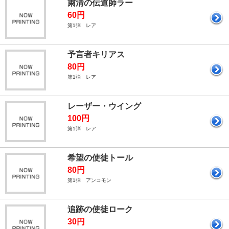
粛清の伝道師ラー
60円
第1弾 レア
予言者キリアス
80円
第1弾 レア
レーザー・ウイング
100円
第1弾 レア
希望の使徒トール
80円
第1弾 アンコモン
追跡の使徒ローク
30円