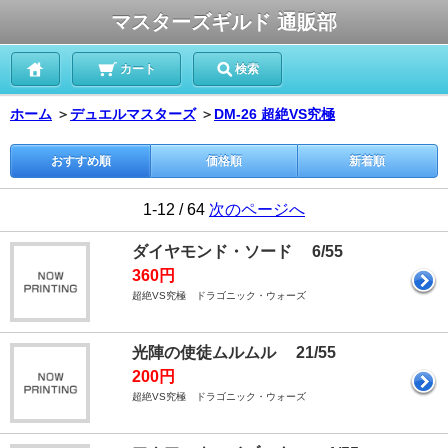
マスターズギルド 通販部
カート
検索
ホーム
＞
デュエルマスターズ
＞
DM-26 超絶VS究極
おすすめ順
価格順
新着順
1-12 / 64
次のページへ
ダイヤモンド・ソード 6/55
360円
超絶VS究極 ドラゴニック・ウォーズ
光陣の使徒ムルムル 21/55
200円
超絶VS究極 ドラゴニック・ウォーズ