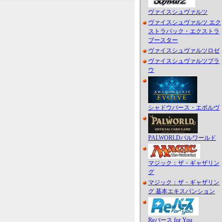
ヴァイスシュヴァルツ
ヴァイスシュヴァルツ エク
ストラパック・エクストラ
ブースター
ヴァイスシュヴァルツロゼ
ヴァイスシュヴァルツブラ
ウ
シャドウバース・エボルヴ
PALWORLDパルワールド
マジック：ザ・ギャザリン
グ
マジック：ザ・ギャザリン
グ 基本エキスパンション
Reバース for You