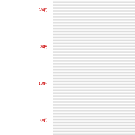
280円
30円
150円
60円