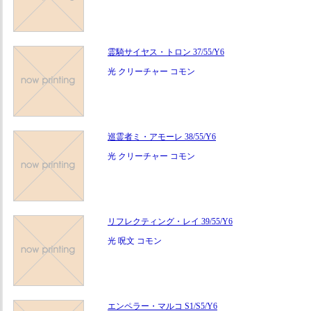
霊騎サイヤス・トロン 37/55/Y6
光 クリーチャー コモン
巡霊者ミ・アモーレ 38/55/Y6
光 クリーチャー コモン
リフレクティング・レイ 39/55/Y6
光 呪文 コモン
エンペラー・マルコ S1/S5/Y6