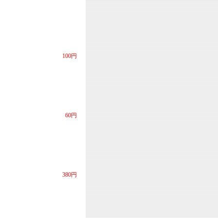
100円
60円
380円