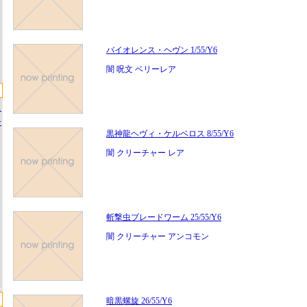
バイオレンス・ヘヴン 1/55/Y6
闇 呪文 ベリーレア
ス
ー
黒神龍ヘヴィ・ケルベロス 8/55/Y6
闇 クリーチャー レア
斬撃虫ブレードワーム 25/55/Y6
闇 クリーチャー アンコモン
暗黒螺旋 26/55/Y6