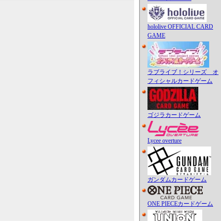
hololive OFFICIAL CARD
GAME
ラブライブ！シリーズ オ
フィシャルカードゲーム
ゴジラカードゲーム
Lycee overture
ガンダムカードゲーム
ONE PIECEカードゲーム