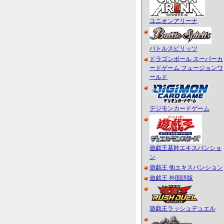
ユニオンアリーナ
バトルスピリッツ
ドラゴンボール スーパーカ
ードゲーム フュージョンワ
ールド
デジモンカードゲーム
遊戯王基幹エキスパンショ
ン
遊戯王 他エキスパンション
遊戯王 外国語版
遊戯王ラッシュデュエル