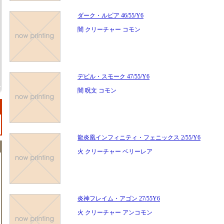
ダーク・ルピア 46/55/Y6
闇 クリーチャー コモン
デビル・スモーク 47/55/Y6
闇 呪文 コモン
龍炎凰インフィニティ・フェニックス 2/55/Y6
火 クリーチャー ベリーレア
炎神フレイム・アゴン 27/55Y6
火 クリーチャー アンコモン