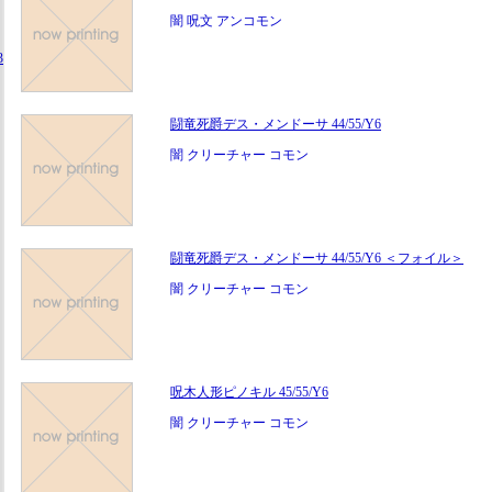
闇 呪文 アンコモン
3
闘竜死爵デス・メンドーサ 44/55/Y6
闇 クリーチャー コモン
闘竜死爵デス・メンドーサ 44/55/Y6 ＜フォイル＞
闇 クリーチャー コモン
呪木人形ピノキル 45/55/Y6
闇 クリーチャー コモン