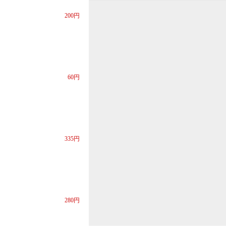
200円
60円
335円
280円