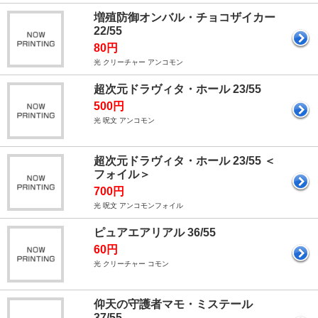
増殖防御オンバル・チョコザイカー
22/55
80円
光 クリーチャー アンコモン
超次元ドラヴィタ・ホール 23/55
500円
光 呪文 アンコモン
超次元ドラヴィタ・ホール 23/55 ＜
フォイル＞
700円
光 呪文 アンコモンフォイル
ピュアエアリアル 36/55
60円
光 クリーチャー コモン
仰天の守護者マモ・ミステール
37/55