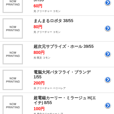
60円
光 クリーチャー コモン
まんまるロボタ 38/55
80円
光 クリーチャー コモン
超次元サプライズ・ホール 39/55
800円
光 呪文 コモン
電脳大河バタフライ・ブランデ
1/55
200円
水 クリーチャー ベリーレア
超電磁カーリー・ミラージュ H(エ
イチ) 8/55
100円
水 進化クリーチャー レア