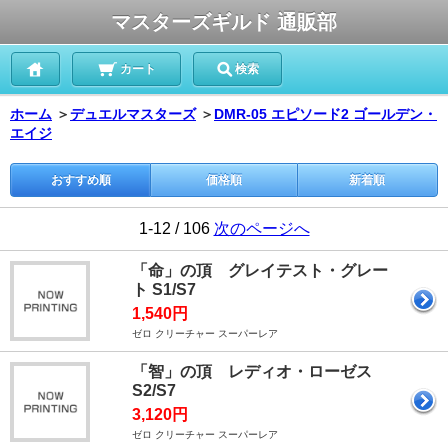
マスターズギルド 通販部
カート
検索
ホーム
＞
デュエルマスターズ
＞
DMR-05 エピソード2 ゴールデン・
エイジ
おすすめ順
価格順
新着順
1-12 / 106
次のページへ
「命」の頂 グレイテスト・グレー
ト S1/S7
1,540円
ゼロ クリーチャー スーパーレア
「智」の頂 レディオ・ローゼス
S2/S7
3,120円
ゼロ クリーチャー スーパーレア