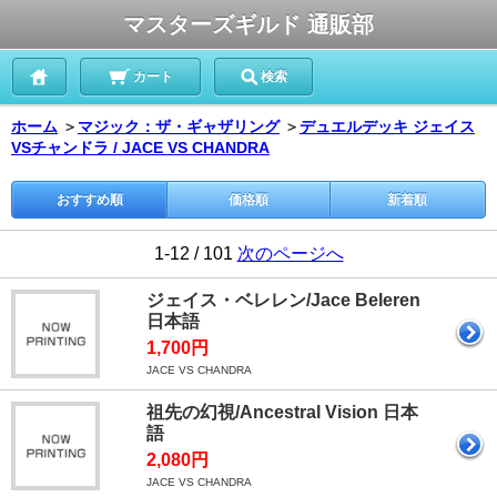
マスターズギルド 通販部
カート
検索
ホーム
＞
マジック：ザ・ギャザリング
＞
デュエルデッキ ジェイス
VSチャンドラ / JACE VS CHANDRA
おすすめ順
価格順
新着順
1-12 / 101
次のページへ
ジェイス・ベレレン/Jace Beleren
日本語
1,700円
JACE VS CHANDRA
祖先の幻視/Ancestral Vision 日本
語
2,080円
JACE VS CHANDRA