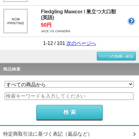
Fledgling Mawcor / 巣立つ大口獣
(英語)
50円
JACE VS CHANDRA
1-12 / 101
次のページへ
ページの先頭へ戻る
商品検索
特定商取引法に基づく表記（返品など）