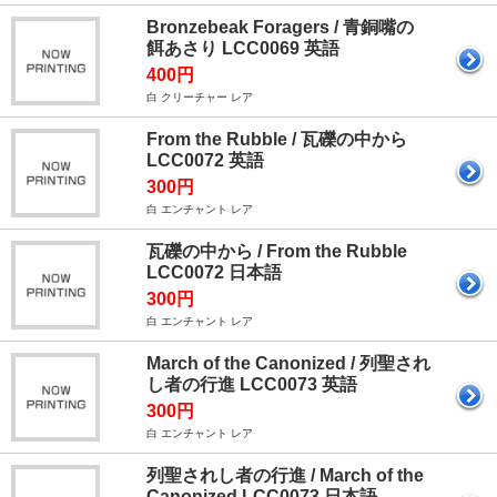
Bronzebeak Foragers / 青銅嘴の
餌あさり LCC0069 英語
400円
白 クリーチャー レア
From the Rubble / 瓦礫の中から
LCC0072 英語
300円
白 エンチャント レア
瓦礫の中から / From the Rubble
LCC0072 日本語
300円
白 エンチャント レア
March of the Canonized / 列聖され
し者の行進 LCC0073 英語
300円
白 エンチャント レア
列聖されし者の行進 / March of the
Canonized LCC0073 日本語