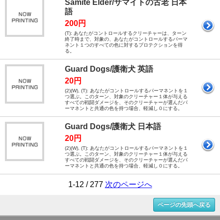
Samite Elder/サマイトの古老 日本
語
200円
(T): あなたがコントロールするクリーチャーは、ターン
終了時まで、対象の、あなたがコントロールするパーマ
ネント１つのすべての色に対するプロテクションを得
る。
Guard Dogs/護衛犬 英語
20円
(2)(W), (T): あなたがコントロールするパーマネントを１
つ選ぶ。このターン、対象のクリーチャー１体が与える
すべての戦闘ダメージを、そのクリーチャーが選んだパ
ーマネントと共通の色を持つ場合、軽減し０にする。
Guard Dogs/護衛犬 日本語
20円
(2)(W), (T): あなたがコントロールするパーマネントを１
つ選ぶ。このターン、対象のクリーチャー１体が与える
すべての戦闘ダメージを、そのクリーチャーが選んだパ
ーマネントと共通の色を持つ場合、軽減し０にする。
1-12 / 277
次のページへ
ページの先頭へ戻る