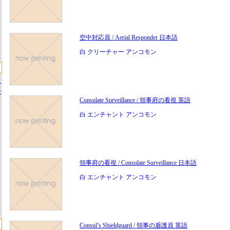
空中対応員 / Aerial Responder 日本語
白 クリーチャー アンコモン
ス
ー
Consulate Surveillance / 領事府の看視 英語
白 エンチャント アンコモン
領事府の看視 / Consulate Surveillance 日本語
白 エンチャント アンコモン
Consul’s Shieldguard / 領事の盾護員 英語