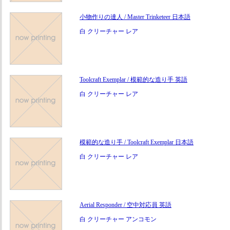
小物作りの達人 / Master Trinketeer 日本語
白 クリーチャー レア
Toolcraft Exemplar / 模範的な造り手 英語
白 クリーチャー レア
模範的な造り手 / Toolcraft Exemplar 日本語
白 クリーチャー レア
Aerial Responder / 空中対応員 英語
白 クリーチャー アンコモン