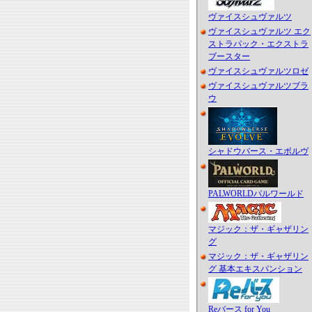
ヴァイスシュヴァルツ
ヴァイスシュヴァルツ エク
ストラパック・エクストラ
ブースター
ヴァイスシュヴァルツロゼ
ヴァイスシュヴァルツブラ
ウ
シャドウバース・エボルヴ
PALWORLDパルワールド
マジック：ザ・ギャザリン
グ
マジック：ザ・ギャザリン
グ 基本エキスパンション
Reバース for You