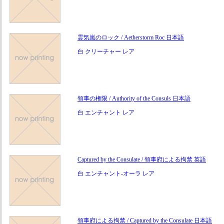
霊気嵐のロック / Aetherstorm Roc 日本語
白 クリーチャー レア
領事の権限 / Authority of the Consuls 日本語
白 エンチャント レア
Captured by the Consulate / 領事府による拘禁 英語
白 エンチャント-オーラ レア
領事府による拘禁 / Captured by the Consulate 日本語