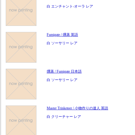
白 エンチャント-オーラ レア
Fumigate / 燻蒸 英語
白 ソーサリー レア
燻蒸 / Fumigate 日本語
白 ソーサリー レア
Master Trinketeer / 小物作りの達人 英語
白 クリーチャー レア