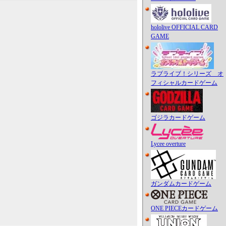
hololive OFFICIAL CARD
GAME
ラブライブ！シリーズ オ
フィシャルカードゲーム
ゴジラカードゲーム
Lycee overture
ガンダムカードゲーム
ONE PIECEカードゲーム