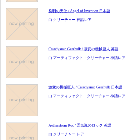
発明の天使 / Angel of Invention 日本語
白 クリーチャー 神話レア
Cataclysmic Gearhulk / 激変の機械巨人 英語
白 アーティファクト・クリーチャー 神話レア
激変の機械巨人 / Cataclysmic Gearhulk 日本語
白 アーティファクト・クリーチャー 神話レア
Aetherstorm Roc / 霊気嵐のロック 英語
白 クリーチャー レア