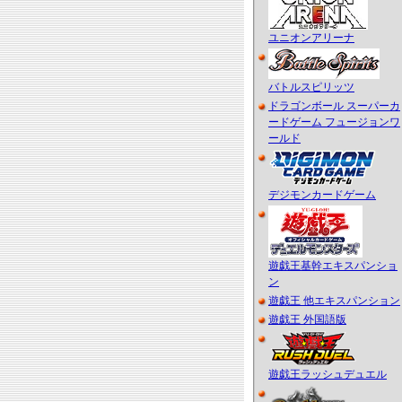
ユニオンアリーナ
バトルスピリッツ
ドラゴンボール スーパーカ
ードゲーム フュージョンワ
ールド
デジモンカードゲーム
遊戯王基幹エキスパンショ
ン
遊戯王 他エキスパンション
遊戯王 外国語版
遊戯王ラッシュデュエル