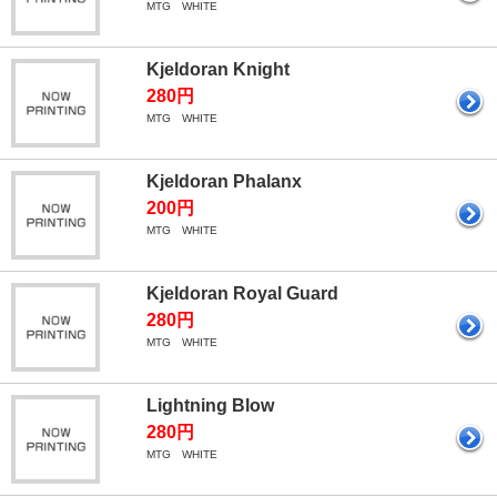
MTG WHITE
Kjeldoran Knight
280円
MTG WHITE
Kjeldoran Phalanx
200円
MTG WHITE
Kjeldoran Royal Guard
280円
MTG WHITE
Lightning Blow
280円
MTG WHITE