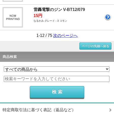
雷轟電撃のジン V-BT12/079
15円
なるかみ グレード：3 コモン
1-12 / 75
次のページへ
ページの先頭へ戻る
商品検索
特定商取引法に基づく表記（返品など）