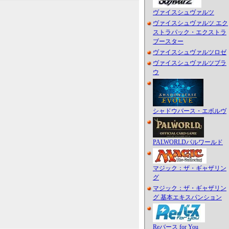
ヴァイスシュヴァルツ
ヴァイスシュヴァルツ エク
ストラパック・エクストラ
ブースター
ヴァイスシュヴァルツロゼ
ヴァイスシュヴァルツブラ
ウ
シャドウバース・エボルヴ
PALWORLDパルワールド
マジック：ザ・ギャザリン
グ
マジック：ザ・ギャザリン
グ 基本エキスパンション
Reバース for You