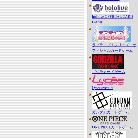
hololive OFFICIAL CARD
GAME
ラブライブ！シリーズ オ
フィシャルカードゲーム
ゴジラカードゲーム
Lycee overture
ガンダムカードゲーム
ONE PIECEカードゲーム