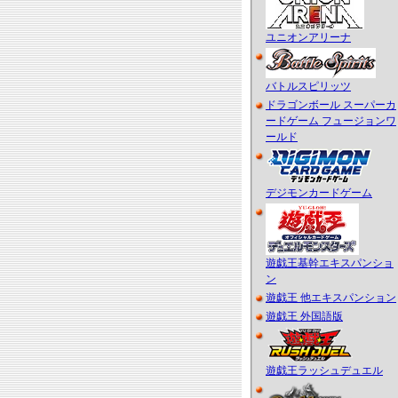
ユニオンアリーナ
バトルスピリッツ
ドラゴンボール スーパーカ
ードゲーム フュージョンワ
ールド
デジモンカードゲーム
遊戯王基幹エキスパンショ
ン
遊戯王 他エキスパンション
遊戯王 外国語版
遊戯王ラッシュデュエル