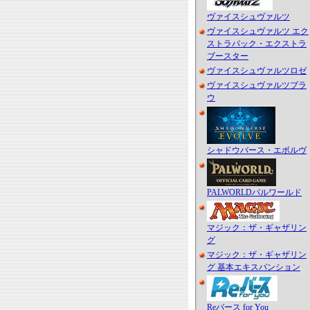
ヴァイスシュヴァルツ
ヴァイスシュヴァルツ エク
ストラパック・エクストラ
ブースター
ヴァイスシュヴァルツロゼ
ヴァイスシュヴァルツブラ
ウ
シャドウバース・エボルヴ
PALWORLDパルワールド
マジック：ザ・ギャザリン
グ
マジック：ザ・ギャザリン
グ 基本エキスパンション
Reバース for You