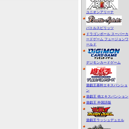
ユニオンアリーナ
バトルスピリッツ
ドラゴンボール スーパーカ
ードゲーム フュージョンワ
ールド
デジモンカードゲーム
遊戯王基幹エキスパンショ
ン
遊戯王 他エキスパンション
遊戯王 外国語版
遊戯王ラッシュデュエル