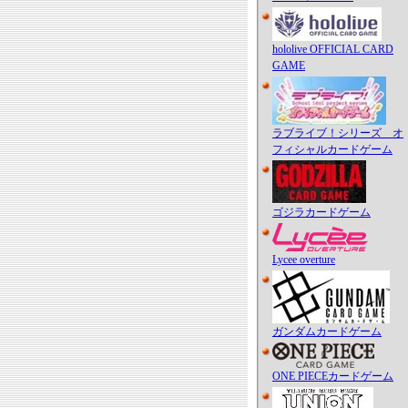
hololive OFFICIAL CARD
GAME
ラブライブ！シリーズ オ
フィシャルカードゲーム
ゴジラカードゲーム
Lycee overture
ガンダムカードゲーム
ONE PIECEカードゲーム