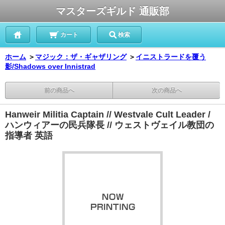
マスターズギルド 通販部
カート
検索
ホーム
＞
マジック：ザ・ギャザリング
＞
イニストラードを覆う
影/Shadows over Innistrad
前の商品へ
次の商品へ
Hanweir Militia Captain // Westvale Cult Leader /
ハンウィアーの民兵隊長 // ウェストヴェイル教団の
指導者 英語