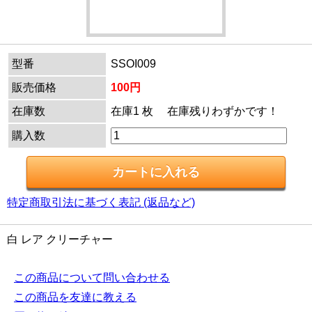
型番
SSOI009
販売価格
100円
在庫数
在庫1 枚 在庫残りわずかです！
購入数
特定商取引法に基づく表記 (返品など)
白 レア クリーチャー
この商品について問い合わせる
この商品を友達に教える