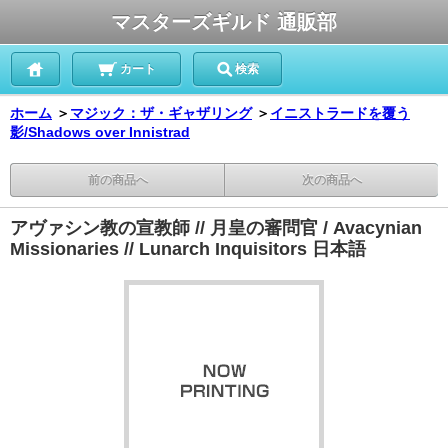
マスターズギルド 通販部
カート
検索
ホーム
＞
マジック：ザ・ギャザリング
＞
イニストラードを覆う
影/Shadows over Innistrad
前の商品へ
次の商品へ
アヴァシン教の宣教師 // 月皇の審問官 / Avacynian
Missionaries // Lunarch Inquisitors 日本語