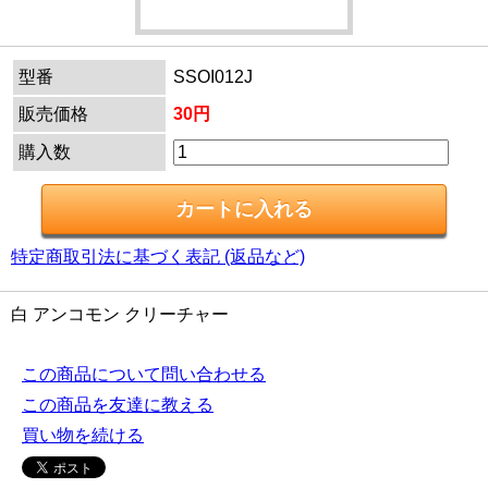
型番
SSOI012J
販売価格
30円
購入数
特定商取引法に基づく表記 (返品など)
白 アンコモン クリーチャー
この商品について問い合わせる
この商品を友達に教える
買い物を続ける