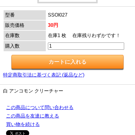
型番
SSOI027
販売価格
30円
在庫数
在庫1 枚 在庫残りわずかです！
購入数
特定商取引法に基づく表記 (返品など)
白 アンコモン クリーチャー
この商品について問い合わせる
この商品を友達に教える
買い物を続ける