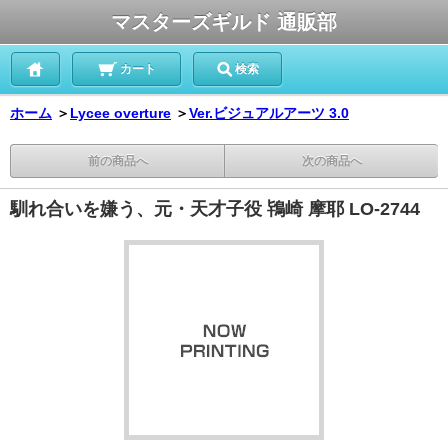
マスターズギルド 通販部
カート
検索
ホーム
＞
Lycee overture
＞
Ver.ビジュアルアーツ 3.0
前の商品へ
次の商品へ
馴れ合いを嫌う、元・天才子役 鴇崎 摩耶 LO-2744