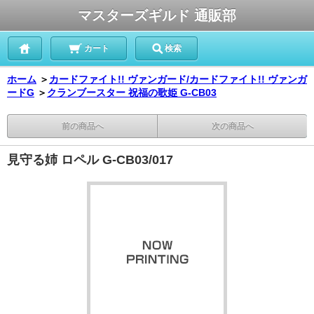
マスターズギルド 通販部
カート
検索
ホーム
＞
カードファイト!! ヴァンガード/カードファイト!! ヴァンガ
ードG
＞
クランブースター 祝福の歌姫 G-CB03
前の商品へ
次の商品へ
見守る姉 ロペル G-CB03/017