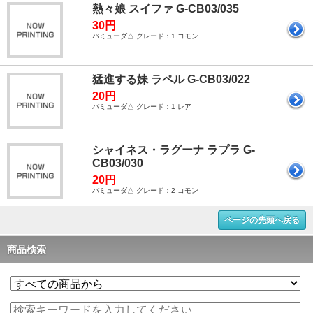
熱々娘 スイファ G-CB03/035
30円
バミューダ△ グレード：1 コモン
猛進する妹 ラペル G-CB03/022
20円
バミューダ△ グレード：1 レア
シャイネス・ラグーナ ラプラ G-
CB03/030
20円
バミューダ△ グレード：2 コモン
ページの先頭へ戻る
商品検索