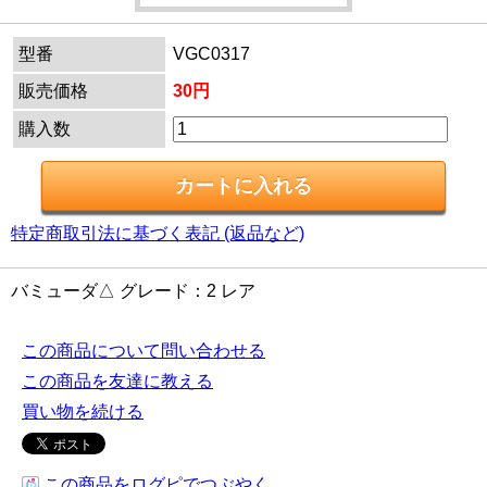
型番
VGC0317
販売価格
30円
購入数
特定商取引法に基づく表記 (返品など)
バミューダ△ グレード：2 レア
この商品について問い合わせる
この商品を友達に教える
買い物を続ける
この商品をログピでつぶやく