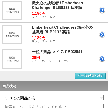
熾火心の挑戦者 / Emberheart
Challenger BLB0133 日本語
1,180円
赤 クリーチャー レア
Emberheart Challenger / 熾火心の
挑戦者 BLB0133 英語
1,180円
赤 クリーチャー レア
一粒の輝晶 メイ G-CB03/041
20円
バミューダ△ グレード：0 コモン
ページの先頭へ戻る
商品検索