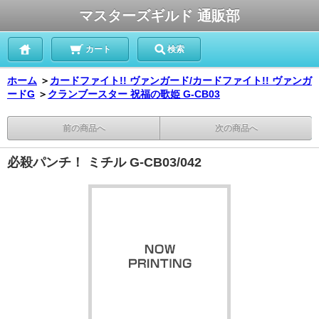
マスターズギルド 通販部
カート
検索
ホーム
＞
カードファイト!! ヴァンガード/カードファイト!! ヴァンガ
ードG
＞
クランブースター 祝福の歌姫 G-CB03
前の商品へ
次の商品へ
必殺パンチ！ ミチル G-CB03/042