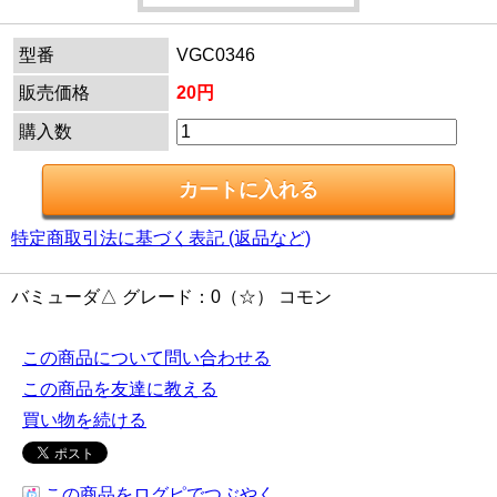
型番
VGC0346
販売価格
20円
購入数
特定商取引法に基づく表記 (返品など)
バミューダ△ グレード：0（☆） コモン
この商品について問い合わせる
この商品を友達に教える
買い物を続ける
この商品をログピでつぶやく