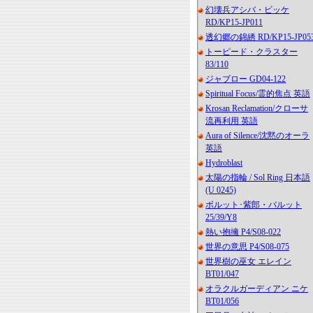
幻壊兵アシバ・ビッケ
RD/KP15-JP011
透幻郷の錦綉 RD/KP15-JP05
トーピード・クラスター
83/110
ジャブロー GD04-122
Spiritual Focus/霊的焦点 英語
Krosan Reclamation/クローサ
流再利用 英語
Aura of Silence/沈黙のオーラ
英語
Hydroblast
太陽の指輪 / Sol Ring 日本語
(U 0245)
ボルット･紫郎・バルット
25/39/Y8
熱い抱擁 P4/S08-022
世界の意思 P4/S08-075
世界樹の巫女 エレイン
BT01/047
オラクルガーディアン ニケ
BT01/056