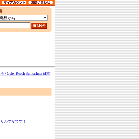
eier Reach Sanitarium 日本
残りわずかです！