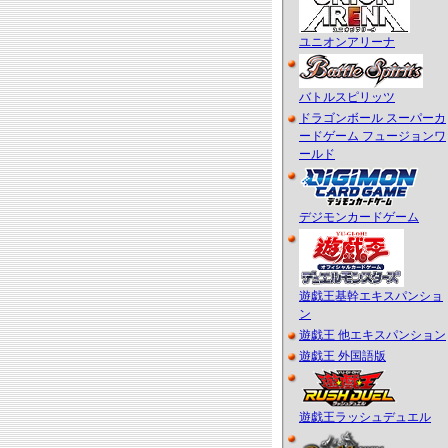
ユニオンアリーナ
バトルスピリッツ
ドラゴンボール スーパーカ
ードゲーム フュージョンワ
ールド
デジモンカードゲーム
遊戯王基幹エキスパンショ
ン
遊戯王 他エキスパンション
遊戯王 外国語版
遊戯王ラッシュデュエル