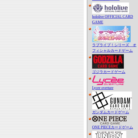
hololive OFFICIAL CARD
GAME
ラブライブ！シリーズ オ
フィシャルカードゲーム
ゴジラカードゲーム
Lycee overture
ガンダムカードゲーム
ONE PIECEカードゲーム