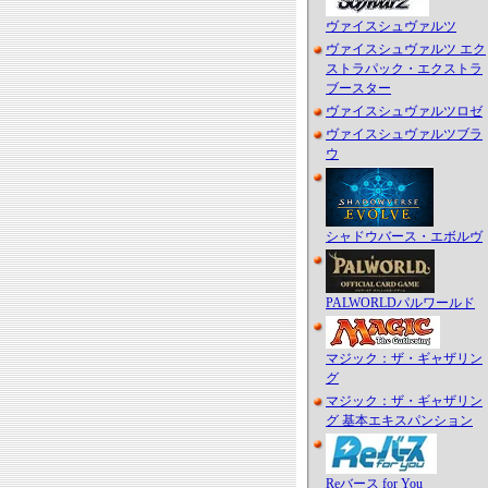
ヴァイスシュヴァルツ
ヴァイスシュヴァルツ エク
ストラパック・エクストラ
ブースター
ヴァイスシュヴァルツロゼ
ヴァイスシュヴァルツブラ
ウ
シャドウバース・エボルヴ
PALWORLDパルワールド
マジック：ザ・ギャザリン
グ
マジック：ザ・ギャザリン
グ 基本エキスパンション
Reバース for You