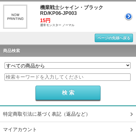
機業戦士シャイン・ブラック
RD/KP06-JP003
15円
通常モンスター ノーマル
ページの先頭へ戻る
商品検索
特定商取引法に基づく表記（返品など）
マイアカウント