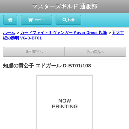
マスターズギルド 通販部
カート
検索
ホーム
＞
カードファイト!! ヴァンガードover Dress 以降
＞
五大世
紀の黎明 VG-D-BT01
前の商品へ
次の商品へ
知慮の貴公子 エドガール D-BT01/108