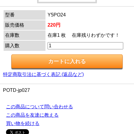
型番
Y5PO24
販売価格
220円
在庫数
在庫1 枚 在庫残りわずかです！
購入数
特定商取引法に基づく表記 (返品など)
POTD-jp027
この商品について問い合わせる
この商品を友達に教える
買い物を続ける