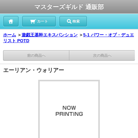
マスターズギルド 通販部
カート
検索
ホーム
＞
遊戯王基幹エキスパンション
＞
5-1 パワー・オブ・デュエ
リスト POTD
前の商品へ
次の商品へ
エーリアン・ウォリアー