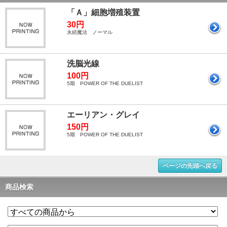
「Ａ」細胞増殖装置
30円
永続魔法 ノーマル
洗脳光線
100円
5期 POWER OF THE DUELIST
エーリアン・グレイ
150円
5期 POWER OF THE DUELIST
ページの先頭へ戻る
商品検索