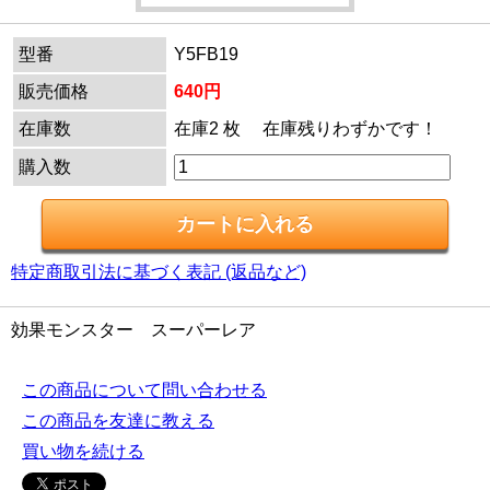
型番
Y5FB19
販売価格
640円
在庫数
在庫2 枚 在庫残りわずかです！
購入数
特定商取引法に基づく表記 (返品など)
効果モンスター スーパーレア
この商品について問い合わせる
この商品を友達に教える
買い物を続ける