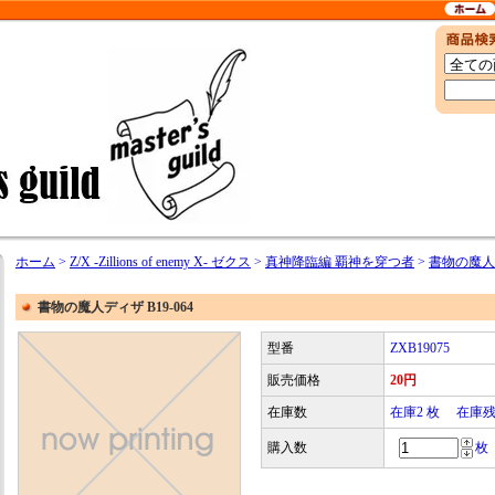
ホーム
>
Z/X -Zillions of enemy X- ゼクス
>
真神降臨編 覇神を穿つ者
>
書物の魔人デ
書物の魔人ディザ B19-064
型番
ZXB19075
販売価格
20円
在庫数
在庫2 枚 在庫
購入数
枚