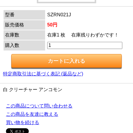
型番
SZRN021J
販売価格
50円
在庫数
在庫1 枚 在庫残りわずかです！
購入数
特定商取引法に基づく表記 (返品など)
白 クリーチャー アンコモン
この商品について問い合わせる
この商品を友達に教える
買い物を続ける