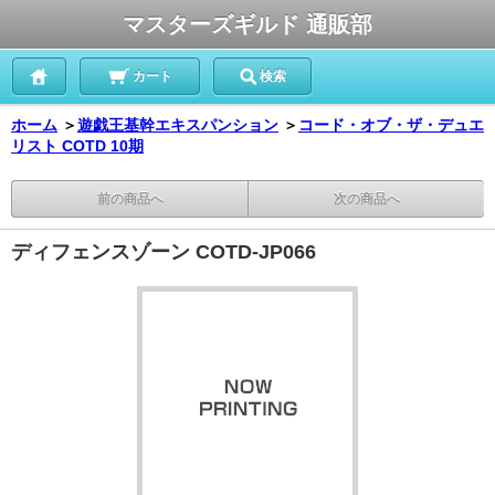
マスターズギルド 通販部
カート
検索
ホーム
＞
遊戯王基幹エキスパンション
＞
コード・オブ・ザ・デュエ
リスト COTD 10期
前の商品へ
次の商品へ
ディフェンスゾーン COTD-JP066