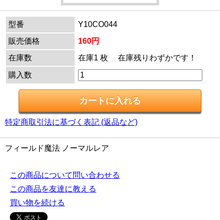
型番
Y10CO044
販売価格
160円
在庫数
在庫1 枚 在庫残りわずかです！
購入数
特定商取引法に基づく表記 (返品など)
フィールド魔法 ノーマルレア
この商品について問い合わせる
この商品を友達に教える
買い物を続ける