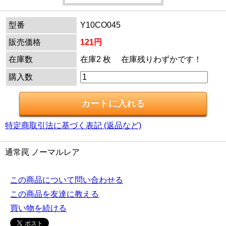
型番
Y10CO045
販売価格
121円
在庫数
在庫2 枚 在庫残りわずかです！
購入数
特定商取引法に基づく表記 (返品など)
通常罠 ノーマルレア
この商品について問い合わせる
この商品を友達に教える
買い物を続ける