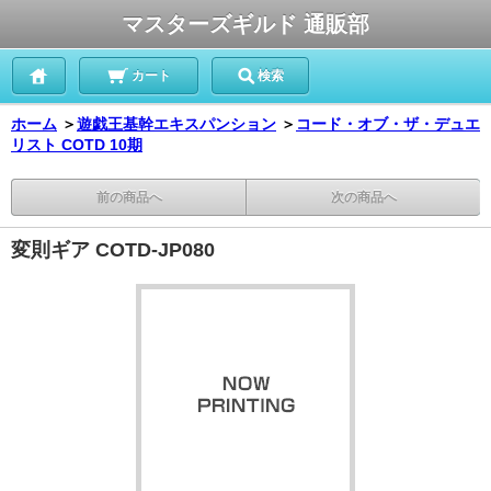
マスターズギルド 通販部
カート
検索
ホーム
＞
遊戯王基幹エキスパンション
＞
コード・オブ・ザ・デュエ
リスト COTD 10期
前の商品へ
次の商品へ
変則ギア COTD-JP080